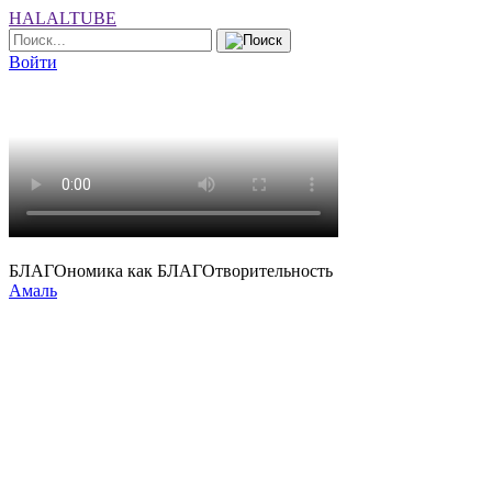
HALALTUBE
Войти
БЛАГОномика как БЛАГОтворительность
Амаль