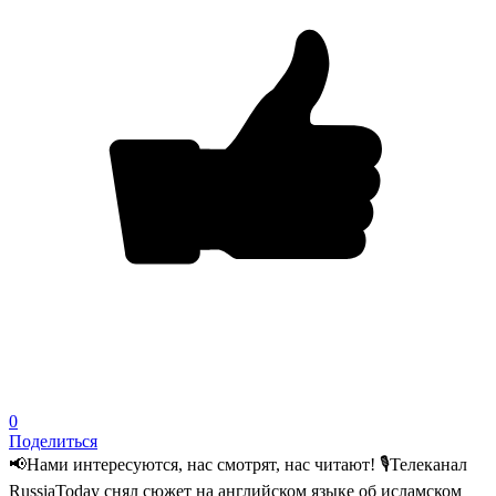
0
Поделиться
📢Нами интересуются, нас смотрят, нас читают! 🎙️Телеканал
RussiaToday снял сюжет на английском языке об исламском