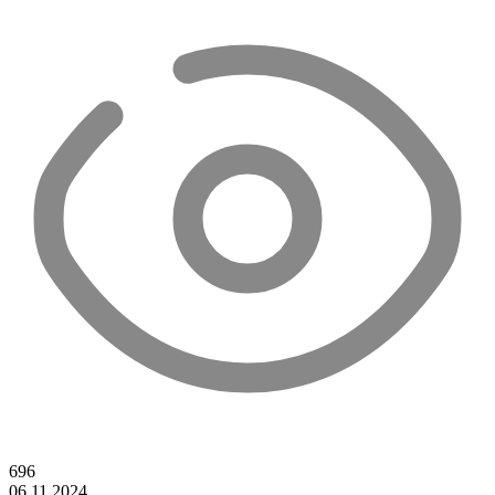
696
06.11.2024