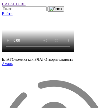
HALALTUBE
Войти
БЛАГОномика как БЛАГОтворительность
Амаль