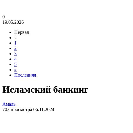
0
19.05.2026
Первая
«
1
2
3
4
5
»
Последняя
Исламский банкинг
Амаль
703 просмотра 06.11.2024