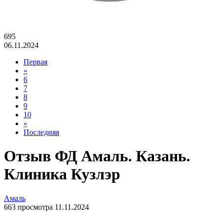
695
06.11.2024
Первая
«
6
7
8
9
10
»
Последняя
Отзыв ФД Амаль. Казань.
Клиника Кузлэр
Амаль
663 просмотра 11.11.2024