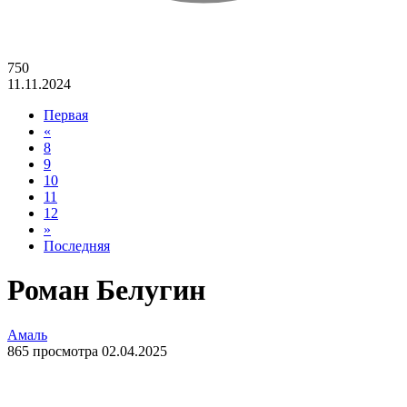
750
11.11.2024
Первая
«
8
9
10
11
12
»
Последняя
Роман Белугин
Амаль
865 просмотра 02.04.2025